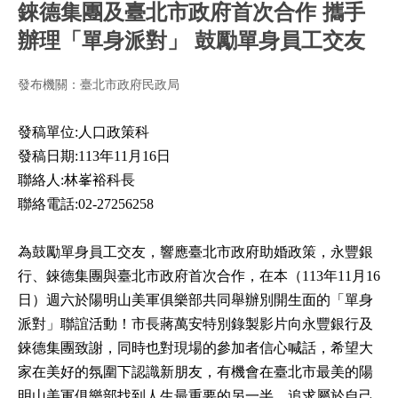
錸德集團及臺北市政府首次合作 攜手
辦理「單身派對」 鼓勵單身員工交友
發布機關：臺北市政府民政局
發稿單位:人口政策科
發稿日期:113年11月16日
聯絡人:林峯裕科長
聯絡電話:02-27256258
為鼓勵單身員工交友，響應臺北市政府助婚政策，永豐銀
行、錸德集團與臺北市政府首次合作，在本（113年11月16
日）週六於陽明山美軍俱樂部共同舉辦別開生面的「單身
派對」聯誼活動！市長蔣萬安特別錄製影片向永豐銀行及
錸德集團致謝，同時也對現場的參加者信心喊話，希望大
家在美好的氛圍下認識新朋友，有機會在臺北市最美的陽
明山美軍俱樂部找到人生最重要的另一半，追求屬於自己