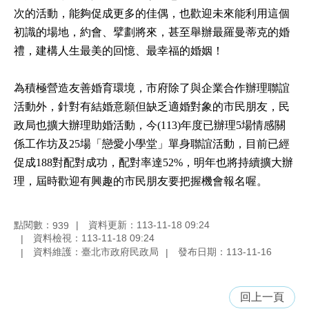
次的活動，能夠促成更多的佳偶，也歡迎未來能利用這個
初識的場地，約會、擘劃將來，甚至舉辦最羅曼蒂克的婚
禮，建構人生最美的回憶、最幸福的婚姻！
為積極營造友善婚育環境，市府除了與企業合作辦理聯誼
活動外，針對有結婚意願但缺乏適婚對象的市民朋友，民
政局也擴大辦理助婚活動，今(113)年度已辦理5場情感關
係工作坊及25場「戀愛小學堂」單身聯誼活動，目前已經
促成188對配對成功，配對率達52%，明年也將持續擴大辦
理，屆時歡迎有興趣的市民朋友要把握機會報名喔。
點閱數：
資料更新：113-11-18 09:24
939
資料檢視：113-11-18 09:24
資料維護：臺北市政府民政局
發布日期：113-11-16
回上一頁