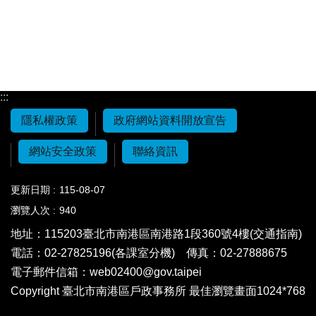
:::
隱私權政策
政府網站資料開放宣告
網站安全政策
聯絡資訊
更新日期
115-08-07
瀏覽人次
940
地址：115203
臺北市南港區南港路1段360號4樓(交通指南)
電話：02-27825196(各課室分機)
傳真：02-27888675
電子郵件信箱：
web02400@gov.taipei
Copyright 臺北市南港區戶政事務所 最佳瀏覽畫面1024*768