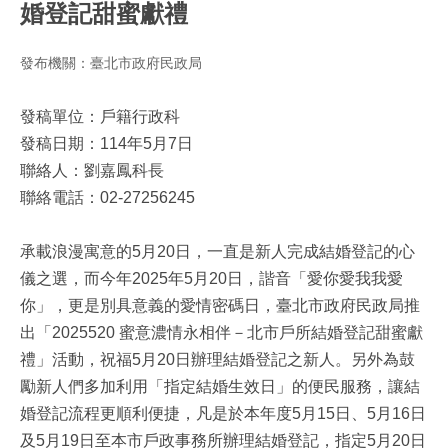
婚登記甜蜜獻禮
發布機關：臺北市政府民政局
發稿單位：戶籍行政科
發稿日期：114年5月7日
聯絡人：劉嘉鳳科長
聯絡電話：02-27256245
承載浪漫寓意的5月20日，一直是新人完成結婚登記的心
儀之選，而今年2025年5月20日，諧音「愛你愛我我愛
你」，更是別具意義的愛情密碼日，臺北市政府民政局推
出「2025520 蜜意濃情永相伴－北市戶所結婚登記甜蜜獻
禮」活動，祝福5月20日辦理結婚登記之新人。另外為鼓
勵新人們多加利用「指定結婚生效日」的便民服務，讓結
婚登記流程更順利便捷，凡是於本年度5月15日、5月16日
及5月19日至本市戶政事務所辦理結婚登記，指定5月20日