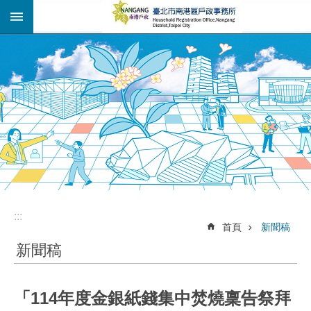
:::
跳到主要內容區塊
:::
:::
首頁
新聞稿
新聞稿
「114年度金銀紙錢集中焚燒稟告祭拜