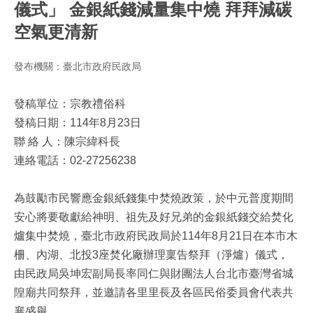
儀式」 金銀紙錢減量集中燒 拜拜減碳
空氣更清新
發布機關：臺北市政府民政局
發稿單位：宗教禮俗科
發稿日期：114年8月23日
聯 絡 人：陳宗緯科長
連絡電話：02-27256238
為鼓勵市民響應金銀紙錢集中焚燒政策，於中元普度期間
安心將要敬獻給神明、祖先及好兄弟的金銀紙錢交給焚化
爐集中焚燒，臺北市政府民政局於114年8月21日在本市木
柵、內湖、北投3座焚化廠辦理稟告祭拜（淨爐）儀式，
由民政局吳坤宏副局長率同仁與財團法人台北市臺灣省城
隍廟共同祭拜，並邀請各里里長及各區民俗委員會代表共
襄盛舉。