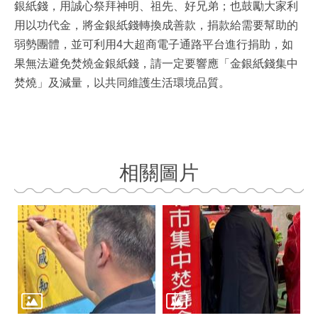
銀紙錢，用誠心祭拜神明、祖先、好兄弟；也鼓勵大家利
用以功代金，將金銀紙錢轉換成善款，捐款給需要幫助的
弱勢團體，並可利用4大超商電子通路平台進行捐助，如
果無法避免焚燒金銀紙錢，請一定要響應「金銀紙錢集中
焚燒」及減量，以共同維護生活環境品質。
相關圖片