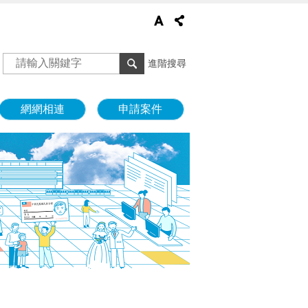
進階搜尋
網網相連
申請案件