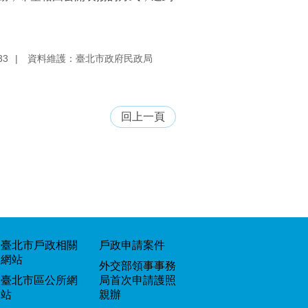
33
資料維護：臺北市政府民政局
回上一頁
臺北市戶政相關
戶政申請案件
網站
外交部領事事務
臺北市區公所網
局首次申請護照
站
親辦