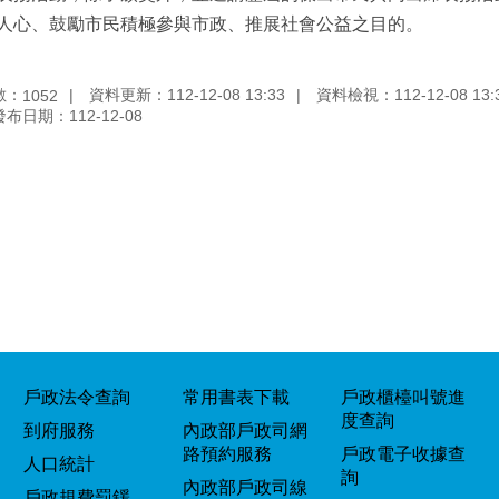
人心、鼓勵市民積極參與市政、推展社會公益之目的。
數：
資料更新：112-12-08 13:33
資料檢視：112-12-08 13:
1052
發布日期：112-12-08
戶政法令查詢
常用書表下載
戶政櫃檯叫號進
度查詢
到府服務
內政部戶政司網
路預約服務
戶政電子收據查
人口統計
詢
內政部戶政司線
戶政規費罰鍰