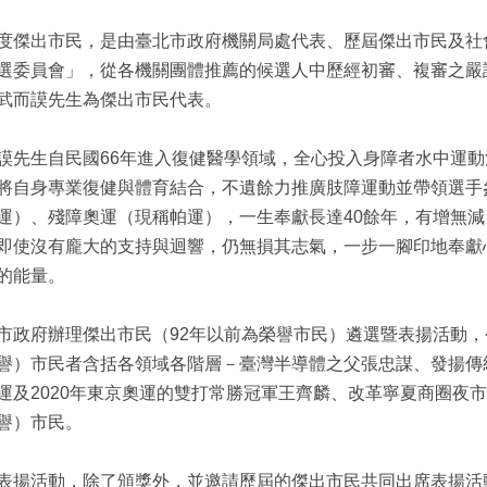
度傑出市民，是由臺北市政府機關局處代表、歷屆傑出市民及社
選委員會」，從各機關團體推薦的候選人中歷經初審、複審之嚴
武而謨先生為傑出市民代表。
謨先生自民國66年進入復健醫學領域，全心投入身障者水中運
將自身專業復健與體育結合，不遺餘力推廣肢障運動並帶領選手
運）、殘障奧運（現稱帕運），一生奉獻長達40餘年，有增無
即使沒有龐大的支持與迴響，仍無損其志氣，一步一腳印地奉獻
的能量。
市政府辦理傑出市民（92年以前為榮譽市民）遴選暨表揚活動，
譽）市民者含括各領域各階層－臺灣半導體之父張忠謀、發揚傳統
運及2020年東京奧運的雙打常勝冠軍王齊麟、改革寧夏商圈夜
譽）市民。
表揚活動，除了頒獎外，並邀請歷屆的傑出市民共同出席表揚活