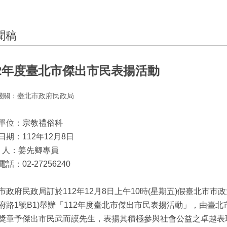
聞稿
12年度臺北市傑出市民表揚活動
機關：臺北市政府民政局
單位：宗教禮俗科
日期：112年12月8日
絡 人：姜先卿專員
話：02-27256240
市政府民政局訂於112年12月8日上午10時(星期五)假臺北市市
府路1號B1)舉辦「112年度臺北市傑出市民表揚活動」，由臺
獎章予傑出市民武而謨先生，表揚其積極參與社會公益之卓越表