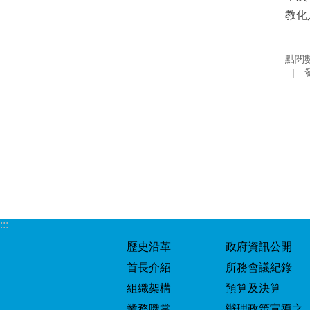
教化
點閱
:::
歷史沿革
政府資訊公開
首長介紹
所務會議紀錄
組織架構
預算及決算
業務職掌
辦理政策宣導之