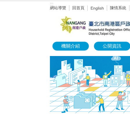
:::
跳到主要內容區塊
網站導覽
回首頁
陳情系統
English
機關介紹
公開資訊
:::