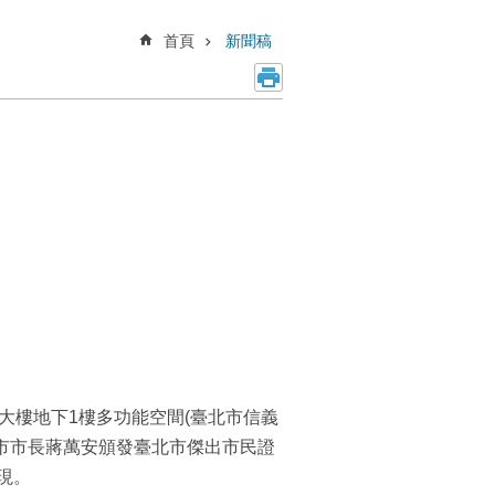
首頁
新聞稿
政大樓地下1樓多功能空間(臺北市信義
北市市長蔣萬安頒發臺北市傑出市民證
現。