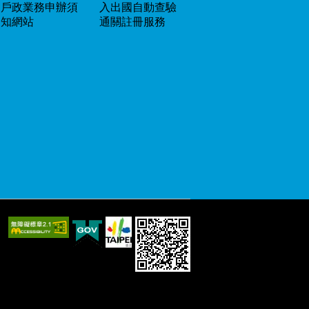
戶政業務申辦須
入出國自動查驗
知網站
通關註冊服務