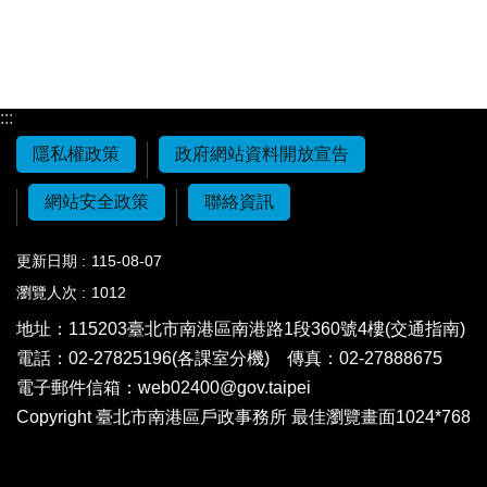
:::
隱私權政策
政府網站資料開放宣告
網站安全政策
聯絡資訊
更新日期
115-08-07
瀏覽人次
1012
地址：115203
臺北市南港區南港路1段360號4樓(交通指南)
電話：02-27825196(各課室分機)
傳真：02-27888675
電子郵件信箱：
web02400@gov.taipei
Copyright 臺北市南港區戶政事務所 最佳瀏覽畫面1024*768