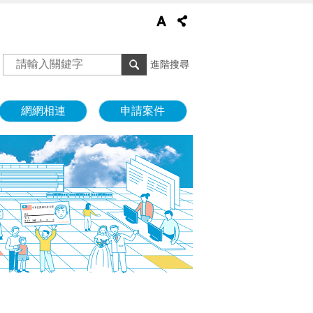
進階搜尋
網網相連
申請案件