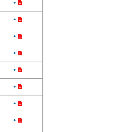
●
●
●
●
●
●
●
●