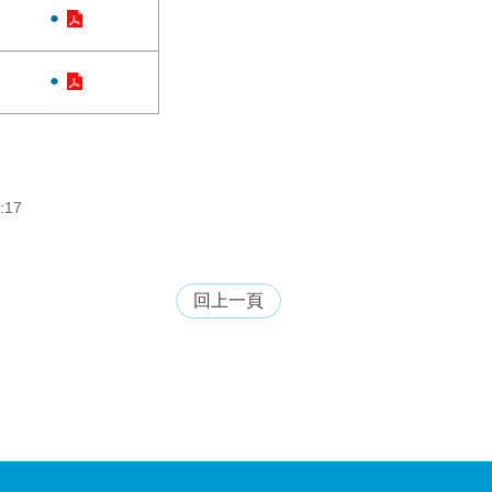
●
●
:17
回上一頁