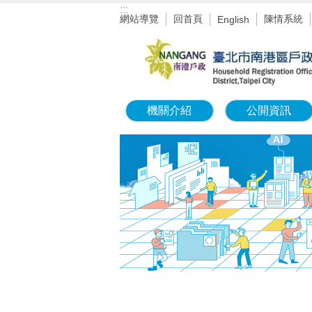
:::
跳到主要內容區塊
網站導覽
回首頁
陳情系統
English
機關介紹
公開資訊
:::