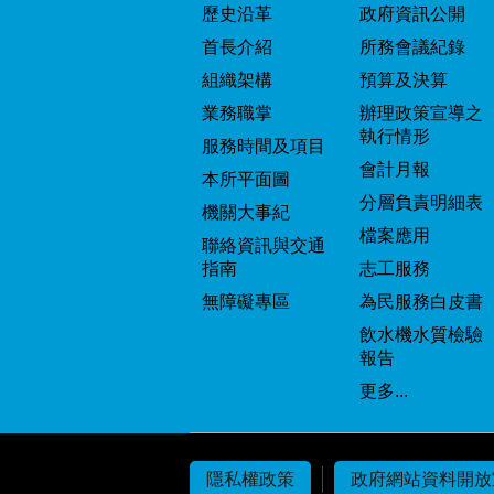
歷史沿革
政府資訊公開
首長介紹
所務會議紀錄
組織架構
預算及決算
業務職掌
辦理政策宣導之
執行情形
服務時間及項目
會計月報
本所平面圖
分層負責明細表
機關大事紀
檔案應用
聯絡資訊與交通
指南
志工服務
無障礙專區
為民服務白皮書
飲水機水質檢驗
報告
更多...
隱私權政策
政府網站資料開放