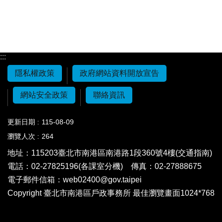
:::
隱私權政策
政府網站資料開放宣告
網站安全政策
聯絡資訊
更新日期
115-08-09
瀏覽人次
264
地址：115203
臺北市南港區南港路1段360號4樓(交通指南)
電話：02-27825196(各課室分機)
傳真：02-27888675
電子郵件信箱：
web02400@gov.taipei
Copyright 臺北市南港區戶政事務所 最佳瀏覽畫面1024*768