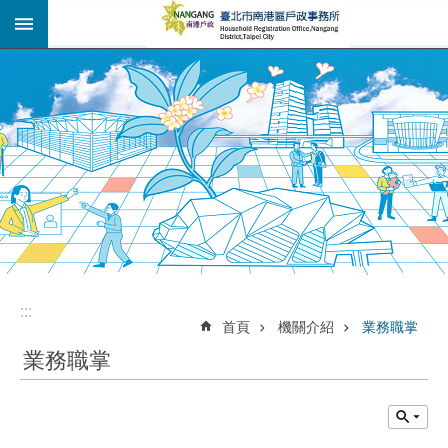
:::
跳到主要內容區塊
:::
:::
首頁
機關介紹
業務職掌
業務職掌