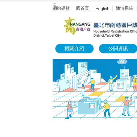
:::
跳到主要內容區塊
網站導覽
回首頁
陳情系統
English
機關介紹
公開資訊
:::