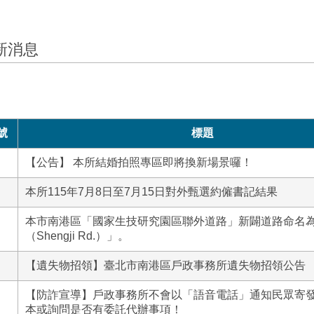
新消息
號
標題
【公告】 本所結婚拍照專區即將換新場景囉！
本所115年7月8日至7月15日對外甄選約僱書記結果
本市南港區「國家生技研究園區聯外道路」新闢道路命名
（Shengji Rd.）」。
【遺失物招領】臺北市南港區戶政事務所遺失物招領公告
【防詐宣導】戶政事務所不會以「語音電話」通知民眾寄
本或詢問是否有委託代辦事項！