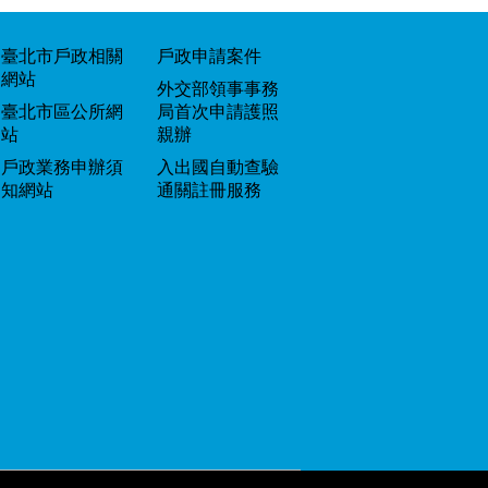
臺北市戶政相關
戶政申請案件
網站
外交部領事事務
臺北市區公所網
局首次申請護照
站
親辦
戶政業務申辦須
入出國自動查驗
知網站
通關註冊服務