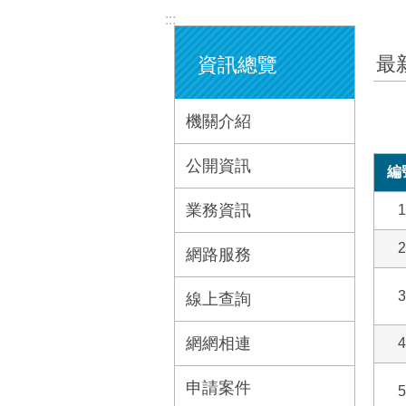
:::
最
資訊總覽
機關介紹
公開資訊
編
業務資訊
1
2
網路服務
3
線上查詢
網網相連
4
申請案件
5