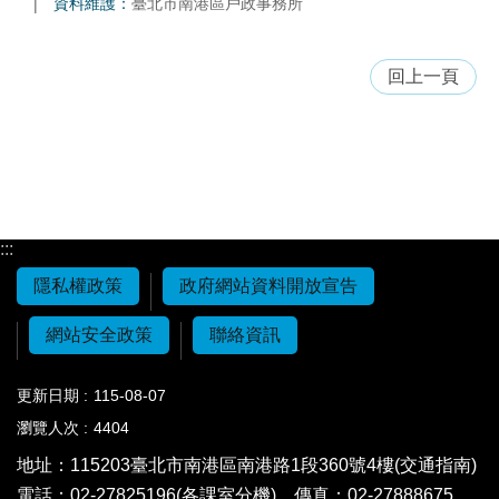
資料維護：
臺北市南港區戶政事務所
回上一頁
:::
隱私權政策
政府網站資料開放宣告
網站安全政策
聯絡資訊
更新日期
115-08-07
瀏覽人次
4404
地址：115203
臺北市南港區南港路1段360號4樓(交通指南)
電話：02-27825196(各課室分機)
傳真：02-27888675