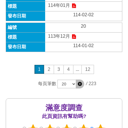
114年01月
114-02-02
20
113年12月
114-01-02
1
2
3
4
...
12
/
223
每頁筆數
滿意度調查
此頁資訊有幫助嗎?