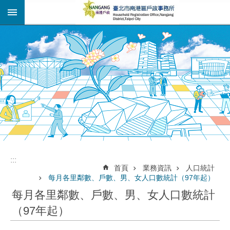
:::
跳到主要內容區塊
:::
:::
首頁
業務資訊
人口統計
每月各里鄰數、戶數、男、女人口數統計（97年起）
每月各里鄰數、戶數、男、女人口數統計
（97年起）