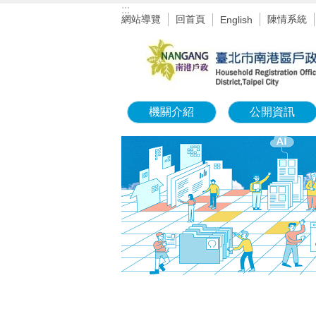
:::
跳到主要內容區塊
網站導覽
回首頁
陳情系統
English
機關介紹
公開資訊
:::