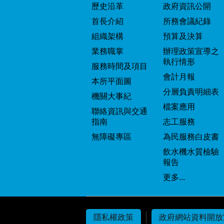
歷史沿革
政府資訊公開
首長介紹
所務會議紀錄
組織架構
預算及決算
業務職掌
辦理政策宣導之
執行情形
服務時間及項目
會計月報
本所平面圖
分層負責明細表
機關大事紀
檔案應用
聯絡資訊與交通
指南
志工服務
無障礙專區
為民服務白皮書
飲水機水質檢驗
報告
更多...
隱私權政策
政府網站資料開放