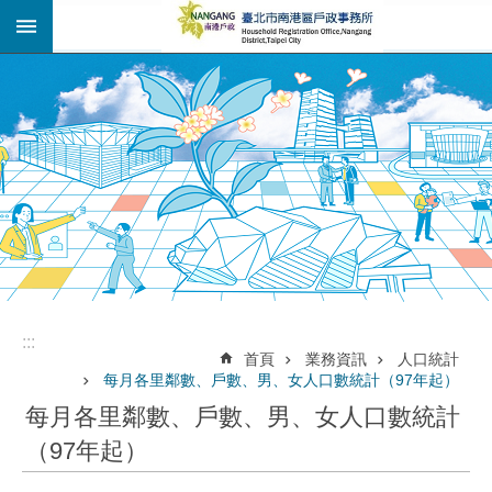
:::
跳到主要內容區塊
:::
:::
首頁
業務資訊
人口統計
每月各里鄰數、戶數、男、女人口數統計（97年起）
每月各里鄰數、戶數、男、女人口數統計
（97年起）