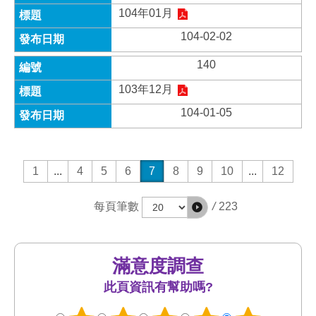
104年01月
104-02-02
140
103年12月
104-01-05
1
...
4
5
6
7
8
9
10
...
12
/
223
每頁筆數
滿意度調查
此頁資訊有幫助嗎?