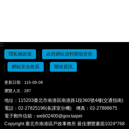
:::
隱私權政策
政府網站資料開放宣告
網站安全政策
聯絡資訊
更新日期
115-08-08
瀏覽人次
287
地址：115203
臺北市南港區南港路1段360號4樓(交通指南)
電話：02-27825196(各課室分機)
傳真：02-27888675
電子郵件信箱：
web02400@gov.taipei
Copyright 臺北市南港區戶政事務所 最佳瀏覽畫面1024*768