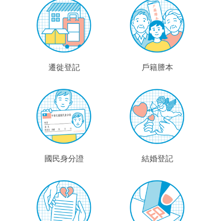
遷徙登記
戶籍謄本
國民身分證
結婚登記