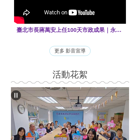
臺北市長蔣萬安上任100天市政成果｜永續共融．希望首都｜我們的台北未來事！
更多 影音宣導
活動花絮