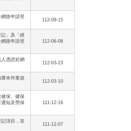
於網路申請登
112-09-15
登記」及「經
於網路申請登
112-06-08
然人憑證於網
112-03-23
籍謄本作業規
112-03-10
兒健保、健保
查通知及勞保
111-12-16
登記項目，並
111-12-07