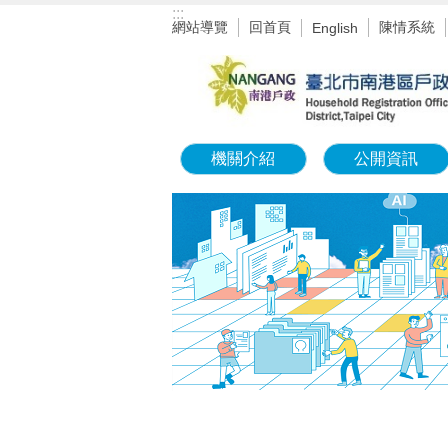
:::
跳到主要內容區塊
網站導覽
回首頁
陳情系統
English
機關介紹
公開資訊
:::