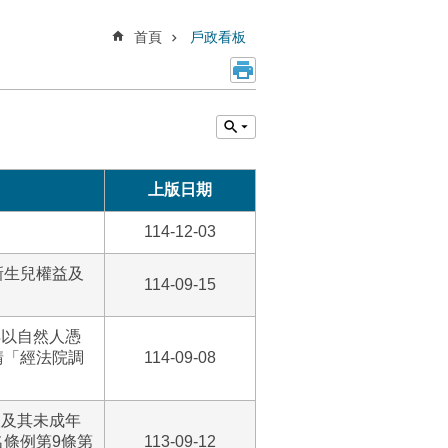
首頁
戶政看板
上版日期
114-12-03
新生兒權益及
114-09-15
得以自然人憑
請「經法院調
114-09-08
人及其未成年
條例第9條第
113-09-12