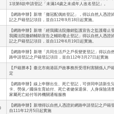
1項第6款申請登記「未滿14歲之未成年人改名登記」。
【網路申辦】新增「撤冠配偶姓登記」，得以自然人憑證
記之戶籍登記項目，並自112年9月18日起實施。
【網路申辦】新增「經我國法院撤銷監護宣告之監護廢止
我國法院撤銷輔助宣告之輔助廢止登記」得以自然人憑證
記之戶籍登記項目，並自112年6月19日起實施。
【網路申辦】新增「共同生活戶之戶長變更登記」得以自
路申請登記之戶籍登記項目，並自112年3月27日起實施
【戶籍謄本】臺北市南港區戶政事務所受理利害關係人戶
定
【網路申辦】線上申辦出生、死亡登記，可併同申請新生
卡、勞保／國保生育給付、死亡者健保退保、人身保險清
家屬死亡給付等跨機關通報服務
【網路申辦】新增得以自然人憑證於網路申請登記之戶籍
0
自111年12月5日起實施