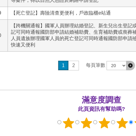
等案件，得以自然人憑證於網路申請登記
9
【死亡登記】壽險清查更便利，戶政臨櫃e站通
【跨機關通報】國軍人員辦理結婚登記、新生兒出生登記
記可同時通報國防部申請結婚補助費、生育補助費或喪葬
0
人員遺族辦理國軍人員的死亡登記可同時通報國防部申請
快速又便利
每頁筆數
1
2
滿意度調查
此頁資訊有幫助嗎?