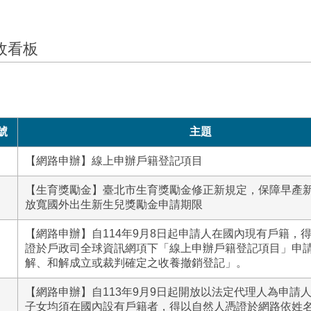
政看板
號
主題
【網路申辦】線上申辦戶籍登記項目
【生育獎勵金】臺北市生育獎勵金修正新規定，保障早產
放寬國外出生新生兒獎勵金申請期限
【網路申辦】自114年9月8日起申請人在國內現有戶籍，
證於戶政司全球資訊網項下「線上申辦戶籍登記項目」申
解、和解成立或裁判確定之收養撤銷登記」。
【網路申辦】自113年9月9日起開放以法定代理人為申請
子女均須在國內設有戶籍者，得以自然人憑證於網路依姓名