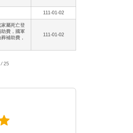
111-01-02
或家屬死亡登
補助費，國軍
111-01-02
殮葬補助費，
/
25