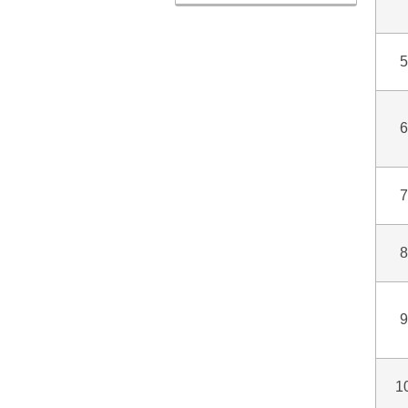
5
6
7
8
9
1