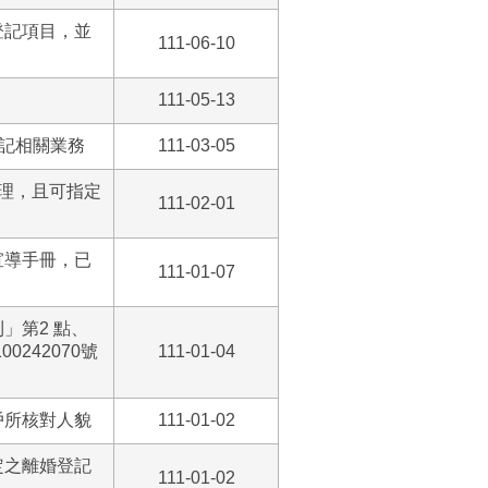
登記項目，並
111-06-10
111-05-13
登記相關業務
111-03-05
理，且可指定
111-02-01
宣導手冊，已
111-01-07
」第2 點、
0242070號
111-01-04
戶所核對人貌
111-01-02
定之離婚登記
111-01-02