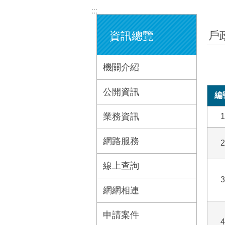
:::
戶
資訊總覽
機關介紹
公開資訊
編
業務資訊
1
網路服務
2
線上查詢
3
網網相連
申請案件
4